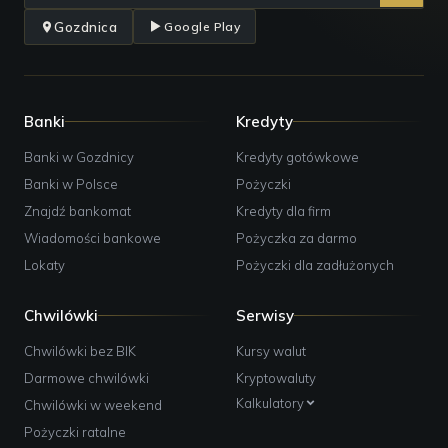
Gozdnica
Google Play
Banki
Kredyty
Banki w Gozdnicy
Kredyty gotówkowe
Banki w Polsce
Pożyczki
Znajdź bankomat
Kredyty dla firm
Wiadomości bankowe
Pożyczka za darmo
Lokaty
Pożyczki dla zadłużonych
Chwilówki
Serwisy
Chwilówki bez BIK
Kursy walut
Darmowe chwilówki
Kryptowaluty
Kalkulatory
Chwilówki w weekend
Pożyczki ratalne