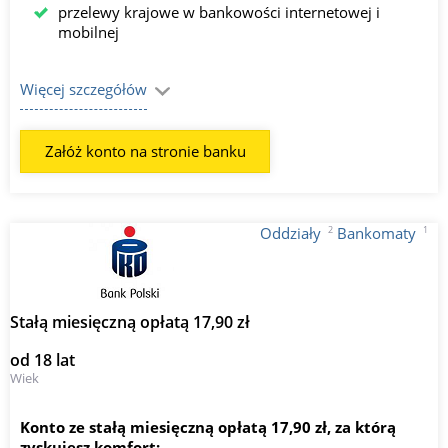
przelewy krajowe w bankowości internetowej i
mobilnej
Więcej szczegółów
Załóż konto na stronie banku
2
1
Oddziały
Bankomaty
Stałą miesięczną opłatą 17,90 zł
od 18 lat
Wiek
Konto ze stałą miesięczną opłatą 17,90 zł, za którą
zyskujesz komfort: