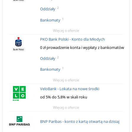
2
Oddziały
1
Bankomaty
Więcej o ofercie
PKO Bank Polski - Konto dla Młodych
0 zł prowadzenie konta i wypłaty z bankomatów
2
Oddziały
1
Bankomaty
Więcej o ofercie
VeloBank - Lokata na nowe środki
od 5% do 5,8% w skali roku
Więcej o ofercie
BNP Paribas - konto z kartą otwartą na dzisiaj