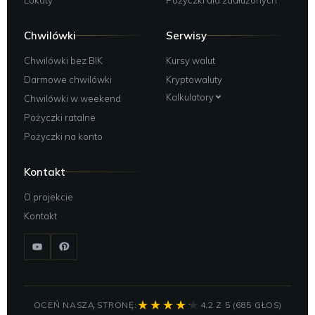
Chwilówki
Serwisy
Chwilówki bez BIK
Kursy walut
Darmowe chwilówki
Kryptowaluty
Kalkulatory
Chwilówki w weekend
Pożyczki ratalne
Pożyczki na konto
Kontakt
O projekcie
Kontakt
OCEŃ NASZĄ STRONĘ:
4.2 Z 5 (685 GŁOS)