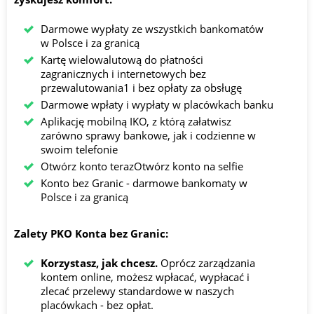
Darmowe wypłaty ze wszystkich bankomatów
w Polsce i za granicą
Kartę wielowalutową do płatności
zagranicznych i internetowych bez
przewalutowania1 i bez opłaty za obsługę
Darmowe wpłaty i wypłaty w placówkach banku
Aplikację mobilną IKO, z którą załatwisz
zarówno sprawy bankowe, jak i codzienne w
swoim telefonie
Otwórz konto terazOtwórz konto na selfie
Konto bez Granic - darmowe bankomaty w
Polsce i za granicą
Zalety PKO Konta bez Granic:
Korzystasz, jak chcesz.
Oprócz zarządzania
kontem online, możesz wpłacać, wypłacać i
zlecać przelewy standardowe w naszych
placówkach - bez opłat.