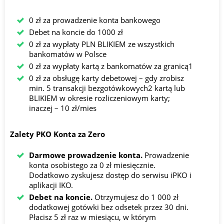
0 zł za prowadzenie konta bankowego
Debet na koncie do 1000 zł
0 zł za wypłaty PLN BLIKIEM ze wszystkich
bankomatów w Polsce
0 zł za wypłaty kartą z bankomatów za granicą1
0 zł za obsługę karty debetowej – gdy zrobisz
min. 5 transakcji bezgotówkowych2 kartą lub
BLIKIEM w okresie rozliczeniowym karty;
inaczej – 10 zł/mies
Zalety PKO Konta za Zero
Darmowe prowadzenie konta.
Prowadzenie
konta osobistego za 0 zł miesięcznie.
Dodatkowo zyskujesz dostęp do serwisu iPKO i
aplikacji IKO.
Debet na koncie.
Otrzymujesz do 1 000 zł
dodatkowej gotówki bez odsetek przez 30 dni.
Płacisz 5 zł raz w miesiącu, w którym