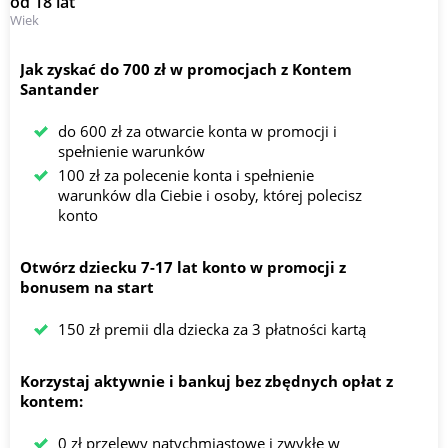
od 18 lat
Wiek
Jak zyskać do 700 zł w promocjach z Kontem
Santander
do 600 zł za otwarcie konta w promocji i
spełnienie warunków
100 zł za polecenie konta i spełnienie
warunków dla Ciebie i osoby, której polecisz
konto
Otwórz dziecku 7-17 lat konto w promocji z
bonusem na start
150 zł premii dla dziecka za 3 płatności kartą
Korzystaj aktywnie i bankuj bez zbędnych opłat z
kontem:
0 zł przelewy natychmiastowe i zwykłe w