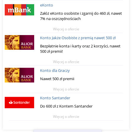
eKonto
Załóż eKonto osobiste i zgarnij do 460 zł, nawet
7% na oszczędnościach
Więcej o ofercie
Konto Jakże Osobiste z premią nawet 500 zł
Bezpłatnie konta i karty oraz 2 korzyści, nawet
500 zł premii!
Więcej o ofercie
Konto dla Graczy
Nawet 500 zł premii
Więcej o ofercie
Konto Santander
Do 600 zł z Kontem Santander
Więcej o ofercie