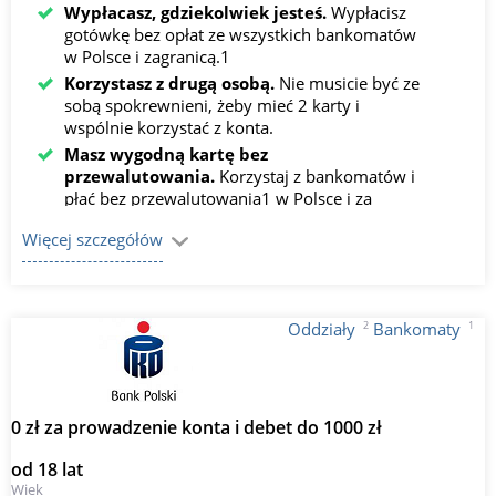
Wypłacasz, gdziekolwiek jesteś.
Wypłacisz
gotówkę bez opłat ze wszystkich bankomatów
w Polsce i zagranicą.1
Korzystasz z drugą osobą.
Nie musicie być ze
sobą spokrewnieni, żeby mieć 2 karty i
wspólnie korzystać z konta.
Masz wygodną kartę bez
przewalutowania.
Korzystaj z bankomatów i
płać bez przewalutowania1 w Polsce i za
granicą, także przez internet.
Więcej szczegółów
2
1
Oddziały
Bankomaty
0 zł za prowadzenie konta i debet do 1000 zł
od 18 lat
Wiek