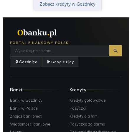
Zobacz kredyty w Gozdnicy
PORTAL FINANSOWY POLSKI
Gozdnica
Google Play
Banki
Kredyty
Banki w Gozdnicy
Kredyty gotówkowe
Banki w Polsce
Pożyczki
Znajdź bankomat
Kredyty dla firm
Wiadomości bankowe
Pożyczka za darmo
Lokaty
Pożyczki dla zadłużonych