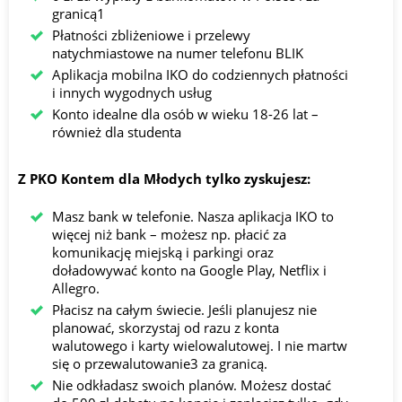
granicą1
Płatności zbliżeniowe i przelewy
natychmiastowe na numer telefonu BLIK
Aplikacja mobilna IKO do codziennych płatności
i innych wygodnych usług
Konto idealne dla osób w wieku 18-26 lat –
również dla studenta
Z PKO Kontem dla Młodych tylko zyskujesz:
Masz bank w telefonie. Nasza aplikacja IKO to
więcej niż bank – możesz np. płacić za
komunikację miejską i parkingi oraz
doładowywać konto na Google Play, Netflix i
Allegro.
Płacisz na całym świecie. Jeśli planujesz nie
planować, skorzystaj od razu z konta
walutowego i karty wielowalutowej. I nie martw
się o przewalutowanie3 za granicą.
Nie odkładasz swoich planów. Możesz dostać