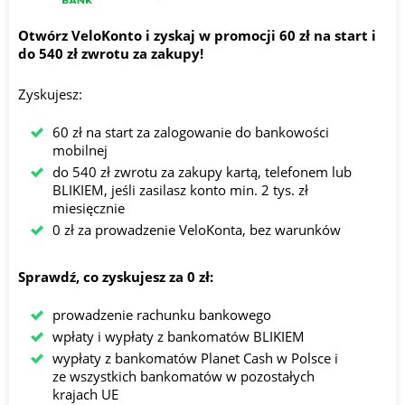
Otwórz VeloKonto i zyskaj w promocji 60 zł na start i
do 540 zł zwrotu za zakupy!
Zyskujesz:
60 zł na start za zalogowanie do bankowości
mobilnej
do 540 zł zwrotu za zakupy kartą, telefonem lub
BLIKIEM, jeśli zasilasz konto min. 2 tys. zł
miesięcznie
0 zł za prowadzenie VeloKonta, bez warunków
Sprawdź, co zyskujesz za 0 zł:
prowadzenie rachunku bankowego
wpłaty i wypłaty z bankomatów BLIKIEM
wypłaty z bankomatów Planet Cash w Polsce i
ze wszystkich bankomatów w pozostałych
krajach UE