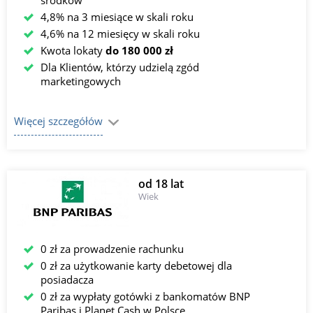
środków
4,8% na 3 miesiące w skali roku
4,6% na 12 miesięcy w skali roku
Kwota lokaty
do 180 000 zł
Dla Klientów, którzy udzielą zgód
marketingowych
Więcej szczegółów
od 18 lat
Wiek
0 zł za prowadzenie rachunku
0 zł za użytkowanie karty debetowej dla
posiadacza
0 zł za wypłaty gotówki z bankomatów BNP
Paribas i Planet Cash w Polsce