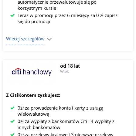
automatycznie przewalutowuje się po
korzystnym kursie
Teraz w promocji przez 6 miesięcy za 0 zł zapisz
się do promocji
Więcej szczegółów
od 18 lat
Wiek
Z CitiKontem zyskujesz:
0zł za prowadzenie konta i karty z usługą
wielowalutową
0zł za wypłaty z bankomatów Citi i 4 wypłaty z
innych bankomatów
0zł za przelewy krajowe i 3 pierwsze przelewy