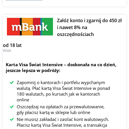
Załóż konto i zgarnij do 450 zł
i nawet 8% na
oszczędnościach
od 18 lat
Wiek
Karta Visa Świat Intensive ⁠–⁠ doskonała na co dzień,
jeszcze lepsza w podróży:
Zapomnij o kantorach i portfelu wypchanym
walutą. Płać kartą Visa Świat Intensive w ponad
180 walutach, po kursach jak w kantorach
online
Oszczędzaj na opłatach za przewalutowanie,
gdy płacisz kartą w sklepie lub online
Nie musisz zakładać i zasilać kont walutowych.
Płacisz kartą Visa Świat Intensive, a transakcja