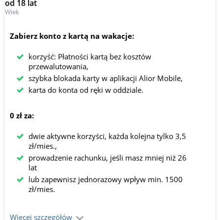
od 18 lat
Wiek
Zabierz konto z kartą na wakacje:
korzyść: Płatności kartą bez kosztów
przewalutowania,
szybka blokada karty w aplikacji Alior Mobile,
karta do konta od ręki w oddziale.
0 zł za:
dwie aktywne korzyści, każda kolejna tylko 3,5
zł/mies.,
prowadzenie rachunku, jeśli masz mniej niż 26
lat
lub zapewnisz jednorazowy wpływ min. 1500
zł/mies.
Więcej szczegółów