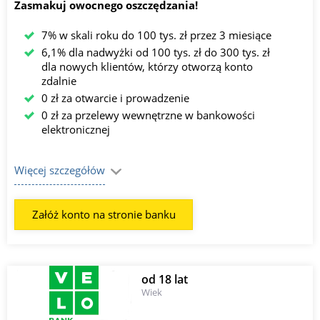
Zasmakuj owocnego oszczędzania!
7% w skali roku do 100 tys. zł przez 3 miesiące
6,1% dla nadwyżki od 100 tys. zł do 300 tys. zł
dla nowych klientów, którzy otworzą konto
zdalnie
0 zł za otwarcie i prowadzenie
0 zł za przelewy wewnętrzne w bankowości
elektronicznej
Więcej szczegółów
Załóż konto na stronie banku
od 18 lat
Wiek